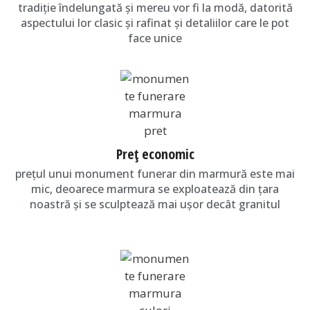
tradiţie îndelungată și mereu vor fi la modă, datorită
aspectului lor clasic și rafinat și detaliilor care le pot
face unice
Preţ economic
preţul unui monument funerar din marmură este mai
mic, deoarece marmura se exploatează din ţara
noastră și se sculptează mai ușor decât granitul