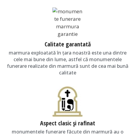
Calitate garantată
marmura exploatată în ţara noastră este una dintre
cele mai bune din lume, astfel că monumentele
funerare realizate din marmură sunt de cea mai bună
calitate
Aspect clasic și rafinat
monumentele funerare făcute din marmură au o