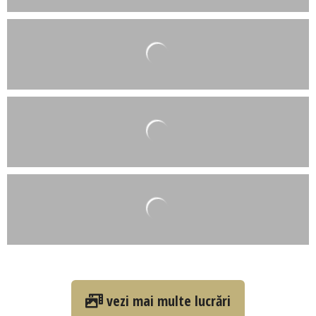
vezi mai multe lucrări